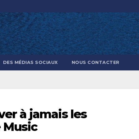
DES MÉDIAS SOCIAUX
NOUS CONTACTER
r à jamais les
 Music