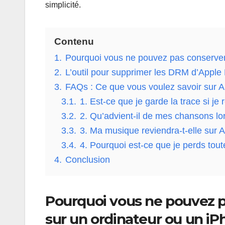
simplicité.
Contenu
1.
Pourquoi vous ne pouvez pas conserver
2.
L’outil pour supprimer les DRM d’Apple
3.
FAQs : Ce que vous voulez savoir sur 
3.1.
1. Est-ce que je garde la trace si j
3.2.
2. Qu’advient-il de mes chansons l
3.3.
3. Ma musique reviendra-t-elle sur 
3.4.
4. Pourquoi est-ce que je perds to
4.
Conclusion
Pourquoi vous ne pouvez p
sur un ordinateur ou un i