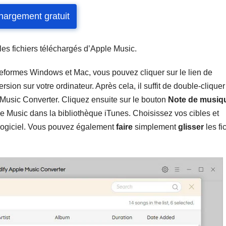
hargement gratuit
es fichiers téléchargés d’Apple Music.
teformes Windows et Mac, vous pouvez cliquer sur le lien de
sion sur votre ordinateur. Après cela, il suffit de double-cliquer
e Music Converter. Cliquez ensuite sur le bouton
Note de musiq
e Music dans la bibliothèque iTunes. Choisissez vos cibles et
 logiciel. Vous pouvez également
faire
simplement
glisser
les fi