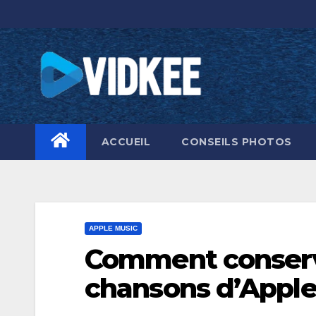
Skip
to
content
ACCUEIL
CONSEILS PHOTOS
APPLE MUSIC
Comment conserve
chansons d’Apple