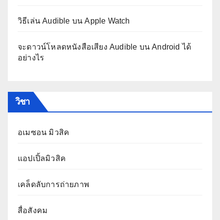
วิธีเล่น Audible บน Apple Watch
จะดาวน์โหลดหนังสือเสียง Audible บน Android ได้
อย่างไร
วิชา
อเมซอน มิวสิค
แอปเปิ้ลมิวสิค
เคล็ดลับการถ่ายภาพ
สื่อสังคม