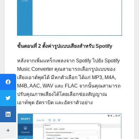
ขั้นตอนที่ 2 ตั้งค่ารูปแบบเสียงสำหรับ Spotify
หลังจากเพิ่มแทร็กเพลงจาก Spotify ไปยัง Spotify
Music Converter คุณสามารถเลือกรูปแบบของ
เสียงเอาต์พุตได้ มีหกตัวเลือก ได้แก่ MP3, M4A,
M4B, AAC, WAV และ FLAC จากนั้นคุณสามารถ
ปรับคุณภาพเสียงได้โดยเลือกช่องสัญญาณ
เอาท์พุต อัตราบิต และอัตราตัวอย่าง