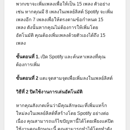
พวกเขาจะเพิ่มเพลงเพื่อให้เป็น 15 เพลง ตัวอย่าง
เช่น หากคุณมี 8 เพลงในเพลย์ลิสต์ Spotify จะเพิ่ม
เพลงอีก 7 เพลงเพื่อให้ตรงตามข้อกำหนด 15
เพลง ดังนั้นหากคุณไม่ต้องการให้เพิ่มโดย
อัตโนมัติ คุณต้องเพิ่มเพลงด้วยตัวเองได้ถึง 15
เพลง
ขั้นตอนที่ 1.
เปิด Spotify และค้นหาเพลงที่คุณ
ต้องการเพิ่ม
ขั้นตอนที่ 2
แตะจุดสามจุดเพื่อเพิ่มลงในเพลย์ลิสต์
วิธีที่ 2 ปิดใช้งานการเล่นอัตโนมัติ
หากคุณสังเกตเห็นว่ามีคุณลักษณะที่เพิ่มแทร็ก
ใหม่ลงในเพลย์ลิสต์ที่สร้างโดย Spotify อย่างต่อ
เนื่อง คุณสามารถแก้ไขปัญหานี้ได้โดยเพียงแค่ปิด
ใช้งานคุณลักษณะนี้ คุณสามารถทำได้โดยทำดัง