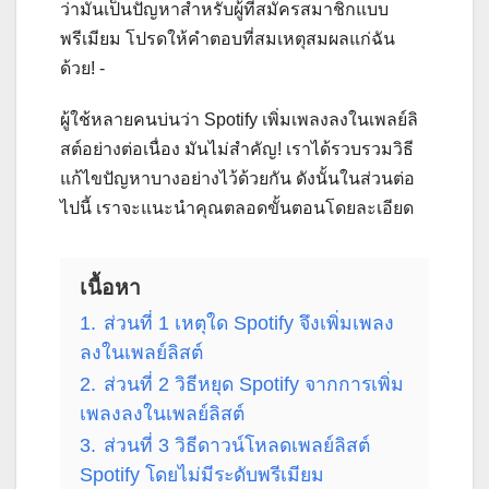
ว่ามันเป็นปัญหาสำหรับผู้ที่สมัครสมาชิกแบบ
พรีเมียม โปรดให้คำตอบที่สมเหตุสมผลแก่ฉัน
ด้วย! -
ผู้ใช้หลายคนบ่นว่า Spotify เพิ่มเพลงลงในเพลย์ลิ
สต์อย่างต่อเนื่อง มันไม่สำคัญ! เราได้รวบรวมวิธี
แก้ไขปัญหาบางอย่างไว้ด้วยกัน ดังนั้นในส่วนต่อ
ไปนี้ เราจะแนะนำคุณตลอดขั้นตอนโดยละเอียด
เนื้อหา
1.
ส่วนที่ 1 เหตุใด Spotify จึงเพิ่มเพลง
ลงในเพลย์ลิสต์
2.
ส่วนที่ 2 วิธีหยุด Spotify จากการเพิ่ม
เพลงลงในเพลย์ลิสต์
3.
ส่วนที่ 3 วิธีดาวน์โหลดเพลย์ลิสต์
Spotify โดยไม่มีระดับพรีเมียม