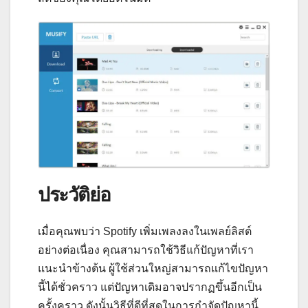
ประวัติย่อ
เมื่อคุณพบว่า Spotify เพิ่มเพลงลงในเพลย์ลิสต์
อย่างต่อเนื่อง คุณสามารถใช้วิธีแก้ปัญหาที่เรา
แนะนำข้างต้น ผู้ใช้ส่วนใหญ่สามารถแก้ไขปัญหา
นี้ได้ชั่วคราว แต่ปัญหาเดิมอาจปรากฏขึ้นอีกเป็น
ครั้งคราว ดังนั้นวิธีที่ดีที่สุดในการกำจัดปัญหานี้