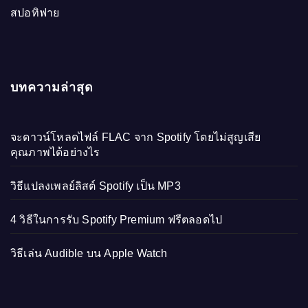
สปอทิฟาย
บทความล่าสุด
จะดาวน์โหลดไฟล์ FLAC จาก Spotify โดยไม่สูญเสีย
คุณภาพได้อย่างไร
วิธีแปลงเพลย์ลิสต์ Spotify เป็น MP3
4 วิธีในการรับ Spotify Premium ฟรีตลอดไป
วิธีเล่น Audible บน Apple Watch