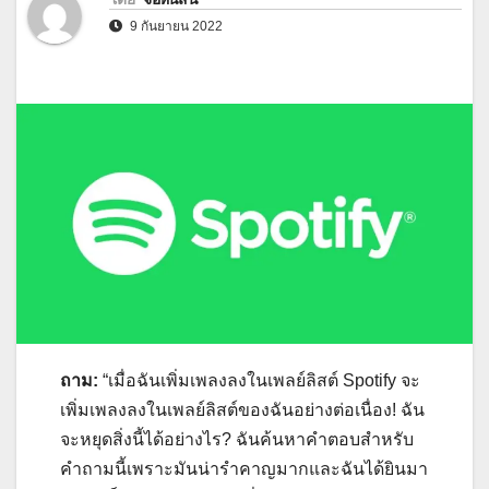
9 กันยายน 2022
ถาม:
“เมื่อฉันเพิ่มเพลงลงในเพลย์ลิสต์ Spotify จะ
เพิ่มเพลงลงในเพลย์ลิสต์ของฉันอย่างต่อเนื่อง! ฉัน
จะหยุดสิ่งนี้ได้อย่างไร? ฉันค้นหาคำตอบสำหรับ
คำถามนี้เพราะมันน่ารำคาญมากและฉันได้ยินมา