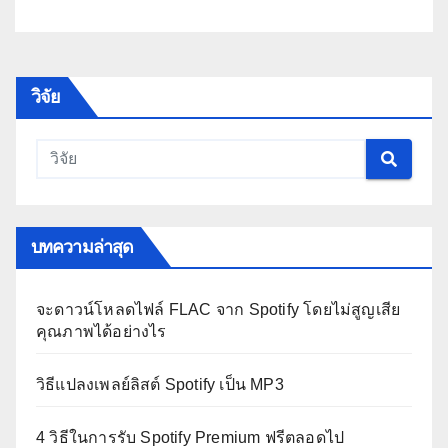
วิจัย
บทความล่าสุด
จะดาวน์โหลดไฟล์ FLAC จาก Spotify โดยไม่สูญเสีย
คุณภาพได้อย่างไร
วิธีแปลงเพลย์ลิสต์ Spotify เป็น MP3
4 วิธีในการรับ Spotify Premium ฟรีตลอดไป