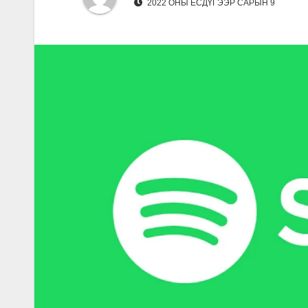
2022 ОНЫ ЕСДҮГЭЭР САРЫН 9