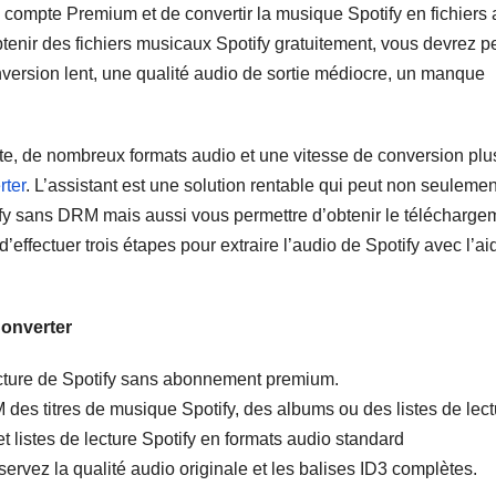
 compte Premium et de convertir la musique Spotify en fichiers 
enir des fichiers musicaux Spotify gratuitement, vous devrez p
nversion lent, une qualité audio de sortie médiocre, un manque
rte, de nombreux formats audio et une vitesse de conversion plu
rter
. L’assistant est une solution rentable qui peut non seulemen
ify sans DRM mais aussi vous permettre d’obtenir le télécharge
d’effectuer trois étapes pour extraire l’audio de Spotify avec l’a
Converter
 lecture de Spotify sans abonnement premium.
 des titres de musique Spotify, des albums ou des listes de lect
t listes de lecture Spotify en formats audio standard
servez la qualité audio originale et les balises ID3 complètes.