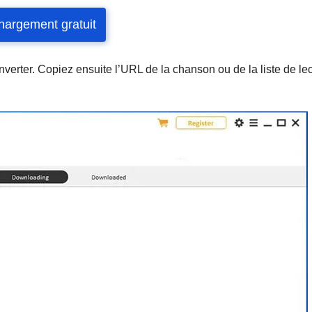
hargement gratuit
verter. Copiez ensuite l’URL de la chanson ou de la liste de le