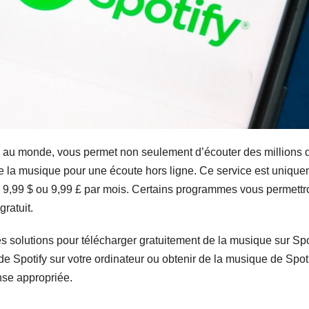
ng au monde, vous permet non seulement d’écouter des millions 
de la musique pour une écoute hors ligne. Ce service est uniqu
 9,99 $ ou 9,99 £ par mois. Certains programmes vous permettr
ratuit.
s solutions pour télécharger gratuitement de la musique sur Spot
e Spotify sur votre ordinateur ou obtenir de la musique de Spot
nse appropriée.