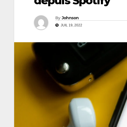
depuis Spotify
By
Johnson
JUIL 19, 2022