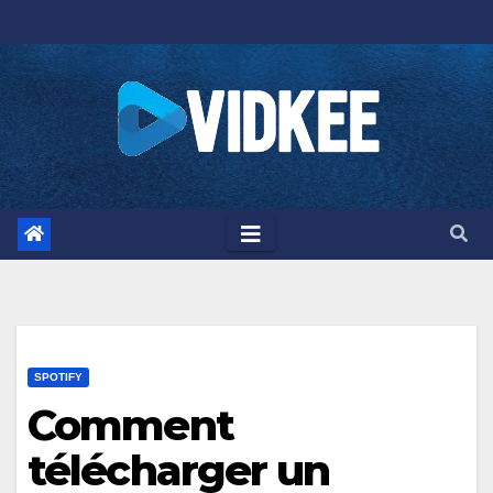
Skip
to
content
SPOTIFY
Comment
télécharger un