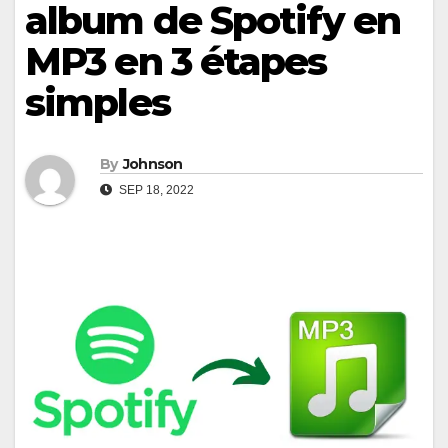
album de Spotify en
MP3 en 3 étapes
simples
By
Johnson
SEP 18, 2022