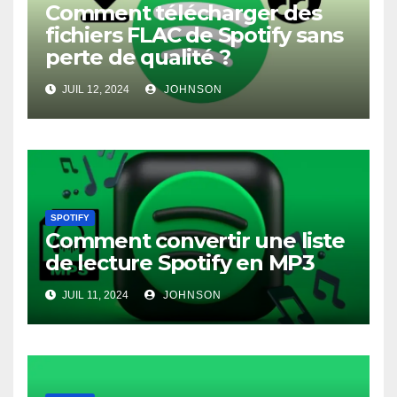
Comment télécharger des
fichiers FLAC de Spotify sans
perte de qualité ?
JUIL 12, 2024
JOHNSON
SPOTIFY
Comment convertir une liste
de lecture Spotify en MP3
JUIL 11, 2024
JOHNSON