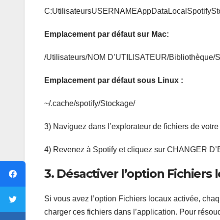
C:UtilisateursUSERNAMEAppDataLocalSpotifySt
Emplacement par défaut sur Mac:
/Utilisateurs/NOM D’UTILISATEUR/Bibliothèque/Su
Emplacement par défaut sous Linux :
~/.cache/spotify/Stockage/
3) Naviguez dans l’explorateur de fichiers de votr
4) Revenez à Spotify et cliquez sur CHANGER D
3. Désactiver l’option Fichiers 
Si vous avez l’option Fichiers locaux activée, chaq
charger ces fichiers dans l’application. Pour résou