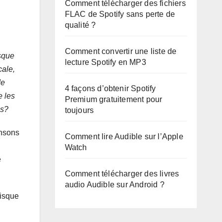
Comment télécharger des fichiers
FLAC de Spotify sans perte de
qualité ?
Comment convertir une liste de
rsque
lecture Spotify en MP3
cale,
de
4 façons d’obtenir Spotify
e les
Premium gratuitement pour
es?
toujours
ansons
Comment lire Audible sur l’Apple
Watch
e
Comment télécharger des livres
audio Audible sur Android ?
disque