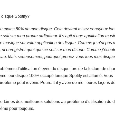
ser au moins 80% de mon disque. Cela devient assez ennuyeux lo
e soit sur mon propre ordinateur. Il s’agit d’une application musi
de musique sur votre application de disque. Comme je n’ai pas 
, ni enregistrer quoi que ce soit sur mon disque. Comme j’écout
eau. Mais sérieusement, pourquoi prenez-vous tous mes disqu
roblèmes d’utilisation élevée du disque lors de la lecture de ch
 même leur disque 100% occupé lorsque Spotify est allumé. Vous
problème peut revenir. Pourrait-il y avoir de meilleures façons d
certaines des meilleures solutions au problème d’utilisation du 
lème pour toujours.