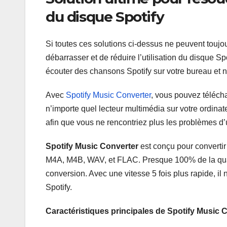
du disque Spotify
Si toutes ces solutions ci-dessus ne peuvent toujo
débarrasser et de réduire l’utilisation du disque S
écouter des chansons Spotify sur votre bureau et n
Avec
Spotify Music Converter
, vous pouvez télécha
n’importe quel lecteur multimédia sur votre ordinat
afin que vous ne rencontriez plus les problèmes d’u
Spotify Music Converter
est conçu pour convertir 
M4A, M4B, WAV, et FLAC. Presque 100% de la qual
conversion. Avec une vitesse 5 fois plus rapide, 
Spotify.
Caractéristiques principales de Spotify Music 