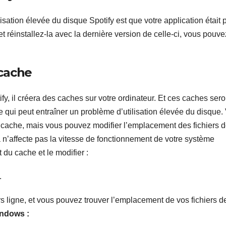
sation élevée du disque Spotify est que votre application était 
t réinstallez-la avec la dernière version de celle-ci, vous pouve
 cache
y, il créera des caches sur votre ordinateur. Et ces caches sero
ce qui peut entraîner un problème d’utilisation élevée du disque.
 cache, mais vous pouvez modifier l’emplacement des fichiers 
a n’affecte pas la vitesse de fonctionnement de votre système
du cache et le modifier :
.
s ligne, et vous pouvez trouver l’emplacement de vos fichiers d
ndows :