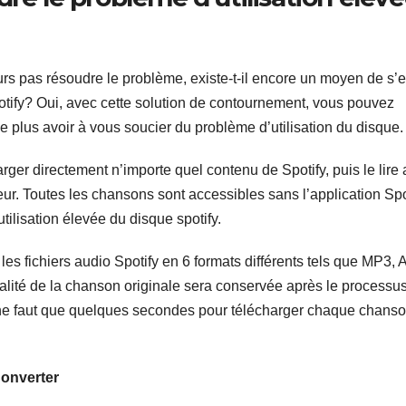
urs pas résoudre le problème, existe-t-il encore un moyen de s’
potify? Oui, avec cette solution de contournement, vous pouvez
e plus avoir à vous soucier du problème d’utilisation du disque.
rger directement n’importe quel contenu de Spotify, puis le lire
eur. Toutes les chansons sont accessibles sans l’application Spo
tilisation élevée du disque spotify.
les fichiers audio Spotify en 6 formats différents tels que MP3,
ité de la chanson originale sera conservée après le processu
il ne faut que quelques secondes pour télécharger chaque chans
Converter