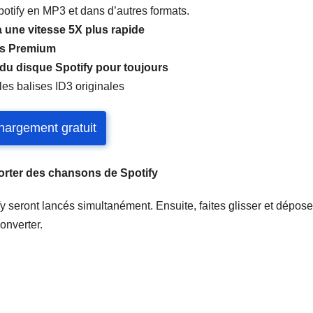
otify en MP3 et dans d’autres formats.
à une vitesse 5X plus rapide
s Premium
 du disque Spotify pour toujours
les balises ID3 originales
hargement gratuit
porter des chansons de Spotify
fy seront lancés simultanément. Ensuite, faites glisser et dépose
Converter.