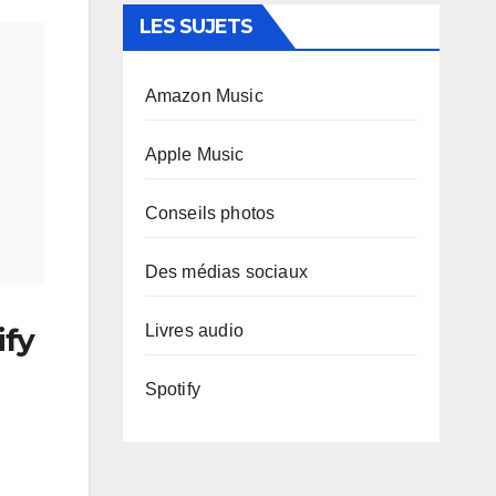
LES SUJETS
Amazon Music
Apple Music
Conseils photos
Des médias sociaux
Livres audio
ify
Spotify