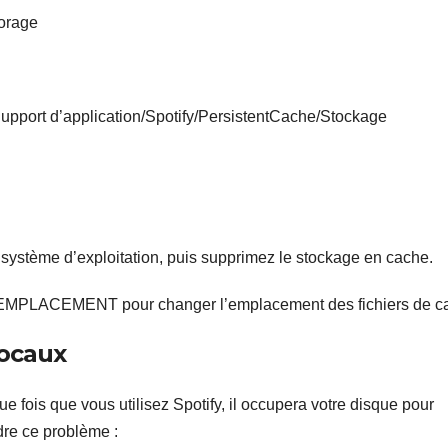
orage
pport d’application/Spotify/PersistentCache/Stockage
e système d’exploitation, puis supprimez le stockage en cache.
’EMPLACEMENT pour changer l’emplacement des fichiers de c
locaux
ue fois que vous utilisez Spotify, il occupera votre disque pour
dre ce problème :