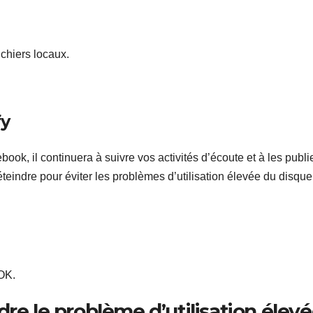
ichiers locaux.
fy
ok, il continuera à suivre vos activités d’écoute et à les publi
éteindre pour éviter les problèmes d’utilisation élevée du disque
OK.
re le problème d’utilisation élev