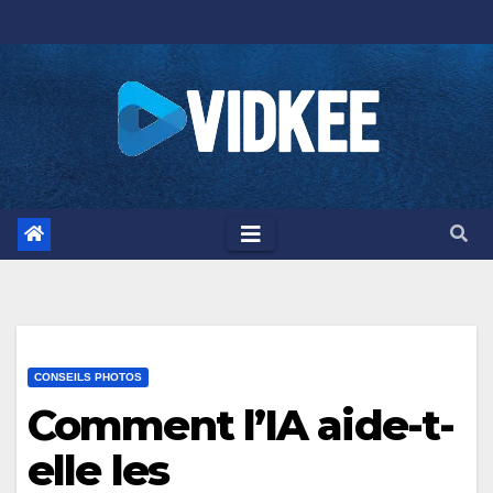
Skip
to
content
CONSEILS PHOTOS
Comment l’IA aide-t-
elle les