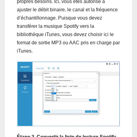
propres besoins. Ici, vous êtes autorisé à
ajuster le débit binaire, le canal et la fréquence
d’échantillonnage. Puisque vous devez
transférer la musique Spotify vers la
bibliothèque iTunes, vous devez choisir ici le
format de sortie MP3 ou AAC pris en charge par
iTunes.
Étape 3. Convertir la liste de lecture Spotify