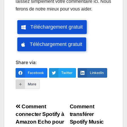
laissez simplement votre commentaire ici. Nous
ferons de notre mieux pour vous aider.
Téléchargement gratuit
Téléchargement gratuit
Share via:
Facebook
Twitter
LinkedIn
More
Navigation
Comment
Comment
connecter Spotify à
transférer
de
Amazon Echo pour
Spotify Music