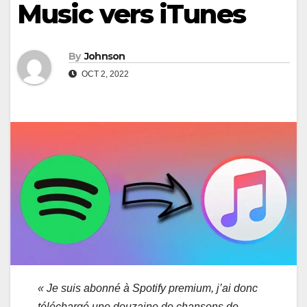
Music vers iTunes
By
Johnson
OCT 2, 2022
« Je suis abonné à Spotify premium, j’ai donc
téléchargé une douzaine de chansons de