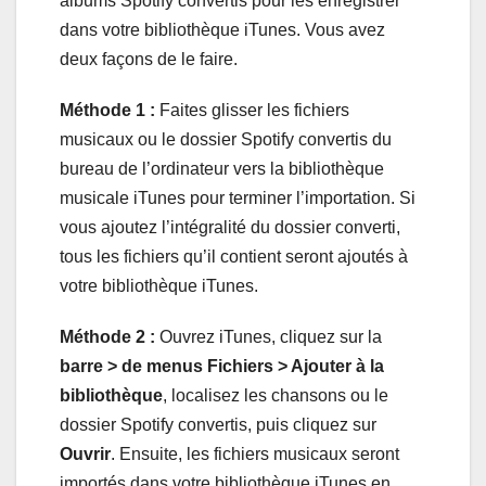
albums Spotify convertis pour les enregistrer
dans votre bibliothèque iTunes. Vous avez
deux façons de le faire.
Méthode 1 :
Faites glisser les fichiers
musicaux ou le dossier Spotify convertis du
bureau de l’ordinateur vers la bibliothèque
musicale iTunes pour terminer l’importation. Si
vous ajoutez l’intégralité du dossier converti,
tous les fichiers qu’il contient seront ajoutés à
votre bibliothèque iTunes.
Méthode 2 :
Ouvrez iTunes, cliquez sur la
barre > de menus Fichiers > Ajouter à la
bibliothèque
, localisez les chansons ou le
dossier Spotify convertis, puis cliquez sur
Ouvrir
. Ensuite, les fichiers musicaux seront
importés dans votre bibliothèque iTunes en