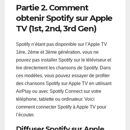
Partie 2. Comment
obtenir Spotify sur Apple
TV (1st, 2nd, 3rd Gen)
Spotify n’étant pas disponible sur l’Apple TV
1ère, 2ème et 3ème génération, vous ne
pouvez pas installer Spotify sur le téléviseur et
lire directement les chansons de Spotify. Dans
ces modèles, vous pouvez essayer de profiter
des chansons Spotify sur Apple TV en utilisant
AirPlay ou avec Spotify Connect sur votre
téléphone, tablette ou ordinateur. Voici
comment connecter Spotify à Apple TV pour
l’écouter.
Diffuser Spotify sur Apple