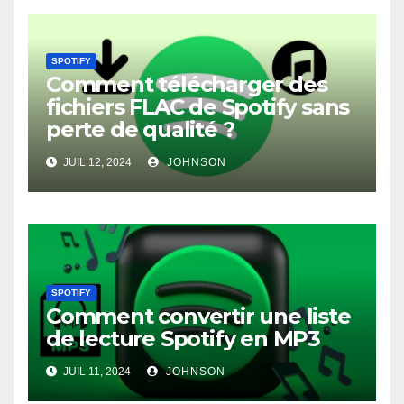
SPOTIFY
Comment télécharger des
fichiers FLAC de Spotify sans
perte de qualité ?
JUIL 12, 2024
JOHNSON
SPOTIFY
Comment convertir une liste
de lecture Spotify en MP3
JUIL 11, 2024
JOHNSON