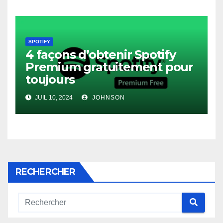
SPOTIFY
4 façons d’obtenir Spotify
Premium gratuitement pour
toujours
JUIL 10, 2024
JOHNSON
RECHERCHER