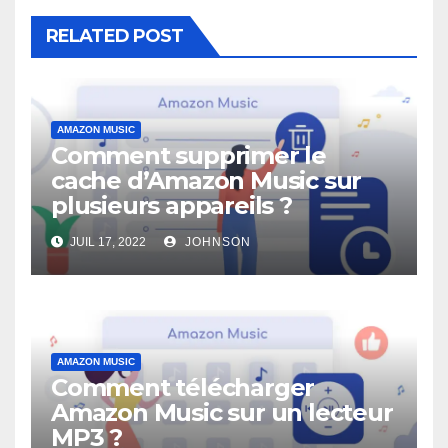
RELATED POST
AMAZON MUSIC
Comment supprimer le
cache d’Amazon Music sur
plusieurs appareils ?
JUIL 17, 2022
JOHNSON
AMAZON MUSIC
Comment télécharger
Amazon Music sur un lecteur
MP3 ?