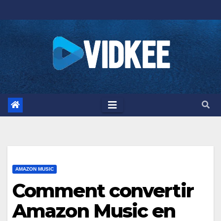
Skip
to
content
AMAZON MUSIC
Comment convertir
Amazon Music en