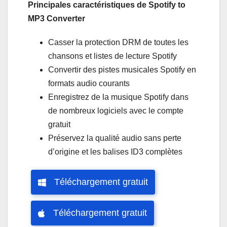
Principales caractéristiques de Spotify to
MP3 Converter
Casser la protection DRM de toutes les
chansons et listes de lecture Spotify
Convertir des pistes musicales Spotify en
formats audio courants
Enregistrez de la musique Spotify dans
de nombreux logiciels avec le compte
gratuit
Préservez la qualité audio sans perte
d’origine et les balises ID3 complètes
Téléchargement gratuit
Téléchargement gratuit