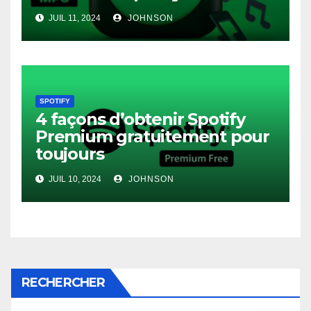
JUIL 11, 2024
JOHNSON
SPOTIFY
4 façons d’obtenir Spotify
Premium gratuitement pour
toujours
JUIL 10, 2024
JOHNSON
RECHERCHER