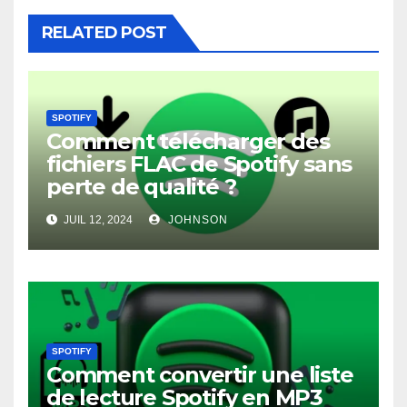
RELATED POST
SPOTIFY
Comment télécharger des
fichiers FLAC de Spotify sans
perte de qualité ?
JUIL 12, 2024
JOHNSON
SPOTIFY
Comment convertir une liste
de lecture Spotify en MP3